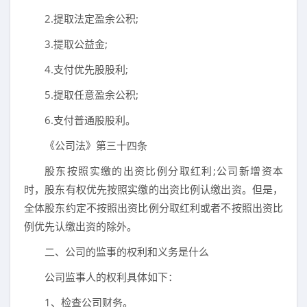
2.提取法定盈余公积;
3.提取公益金;
4.支付优先股股利;
5.提取任意盈余公积;
6.支付普通股股利。
《公司法》第三十四条
股东按照实缴的出资比例分取红利;公司新增资本
时，股东有权优先按照实缴的出资比例认缴出资。但是，
全体股东约定不按照出资比例分取红利或者不按照出资比
例优先认缴出资的除外。
二、公司的监事的权利和义务是什么
公司监事人的权利具体如下：
1、检查公司财务。