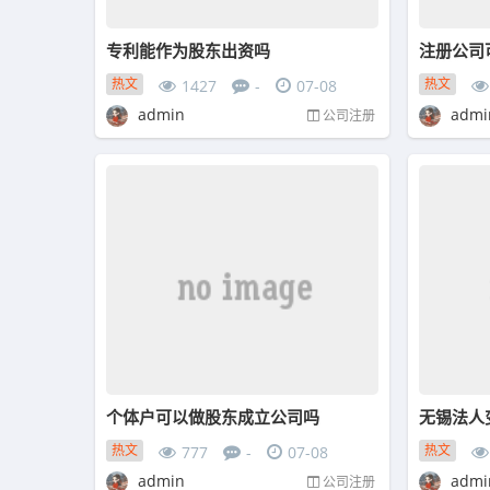
专利能作为股东出资吗
注册公司
热文
热文
1427
-
07-08
admin
admi
公司注册
个体户可以做股东成立公司吗
热文
热文
777
-
07-08
admin
admi
公司注册