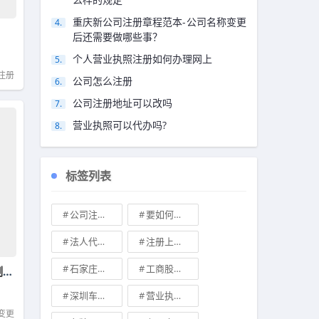
重庆新公司注册章程范本-公司名称变更
后还需要做哪些事？
个人营业执照注册如何办理网上
注册
公司怎么注册
公司注册地址可以改吗
营业执照可以代办吗?
标签列表
公司注册地址可不可以改
要如何注册成立家族公司
法人代表变更\
注册上海公司
石家庄典当行转让
工商股权转让
济南贸易公司变更-注册公司认缴制是怎么样的
深圳车牌可以转让吗？
营业执照也能卖钱么
变更