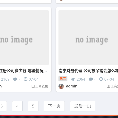
南京代理注册公司多少钱-哪些情况下深圳公司可以做简易注销
热文
2169
-
07-04
2064
-
07-04
n
admin
工商变更
工商
3
4
5
下一页
最后一页