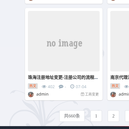
珠海注册地址变更-注册公司的流程材料要求以及一些注意事项
热文
热文
402
-
07-04
admin
admi
工商变更
共660条
1
2