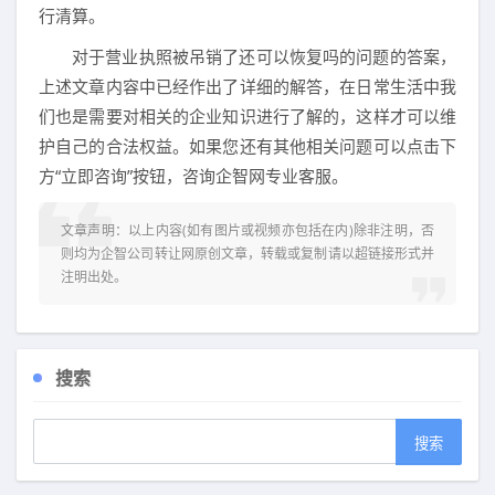
行清算。
对于营业执照被吊销了还可以恢复吗的问题的答案，
上述文章内容中已经作出了详细的解答，在日常生活中我
们也是需要对相关的企业知识进行了解的，这样才可以维
护自己的合法权益。如果您还有其他相关问题可以点击下
方“立即咨询”按钮，咨询企智网专业客服。
文章声明：以上内容(如有图片或视频亦包括在内)除非注明，否
则均为
企智公司转让网
原创文章，转载或复制请以超链接形式并
注明出处。
搜索