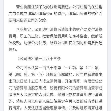
营业执照注销了欠的钱也需要还。公司注销的在注销
之前会成立清算组清算公司的财产，清算后所得的财产需
要用来偿还公司的欠款。
企业规定，公司进行清算后清算出的财产要支付清算
费用、职工的工资、社会保险费用和法定补偿金，缴纳所
欠税款，清偿公司债务，所以公司即使注销的也需要偿还
债务。
《公司法》第一百八十三条
公司因本法第一百八十条第（一）项、第（二）项、
第（四）项、第（五）项规定而解散的，应当在解散事由
出现之日起十五日内成立清算组，开始清算。有限责任公
司的清算组由股东组成，股份有限公司的清算组由董事或
者股东大会确定的人员组成。逾期不成立清算组进行清算
的，债权人可以申请人民法院指定有关人员组成清算组进
行清算。人民法院应当受理该申请，并及时组织清算组进