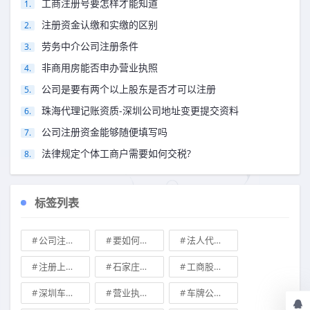
工商注册号要怎样才能知道
注册资金认缴和实缴的区别
劳务中介公司注册条件
非商用房能否申办营业执照
公司是要有两个以上股东是否才可以注册
珠海代理记账资质-深圳公司地址变更提交资料
公司注册资金能够随便填写吗
法律规定个体工商户需要如何交税?
标签列表
公司注册地址可不可以改
要如何注册成立家族公司
法人代表变更\
注册上海公司
石家庄典当行转让
工商股权转让
深圳车牌可以转让吗？
营业执照也能卖钱么
车牌公司转让，北京带车牌公司转让\