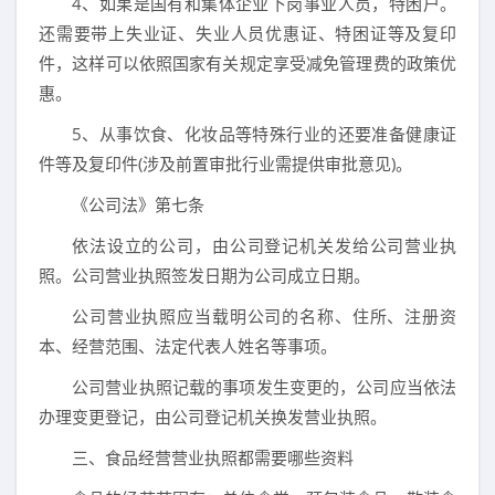
4、如果是国有和集体企业下岗事业人员，特困户。
还需要带上失业证、失业人员优惠证、特困证等及复印
件，这样可以依照国家有关规定享受减免管理费的政策优
惠。
5、从事饮食、化妆品等特殊行业的还要准备健康证
件等及复印件(涉及前置审批行业需提供审批意见)。
《公司法》第七条
依法设立的公司，由公司登记机关发给公司营业执
照。公司营业执照签发日期为公司成立日期。
公司营业执照应当载明公司的名称、住所、注册资
本、经营范围、法定代表人姓名等事项。
公司营业执照记载的事项发生变更的，公司应当依法
办理变更登记，由公司登记机关换发营业执照。
三、食品经营营业执照都需要哪些资料