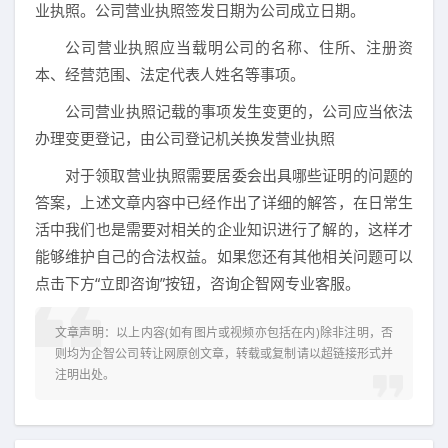
业执照。公司营业执照签发日期为公司成立日期。
公司营业执照应当载明公司的名称、住所、注册资
本、经营范围、法定代表人姓名等事项。
公司营业执照记载的事项发生变更的，公司应当依法
办理变更登记，由公司登记机关换发营业执照
对于领取营业执照需要居委会出具哪些证明的问题的
答案，上述文章内容中已经作出了详细的解答，在日常生
活中我们也是需要对相关的企业知识进行了解的，这样才
能够维护自己的合法权益。如果您还有其他相关问题可以
点击下方“立即咨询”按钮，咨询企智网专业客服。
文章声明：以上内容(如有图片或视频亦包括在内)除非注明，否
则均为
企智公司转让网
原创文章，转载或复制请以超链接形式并
注明出处。