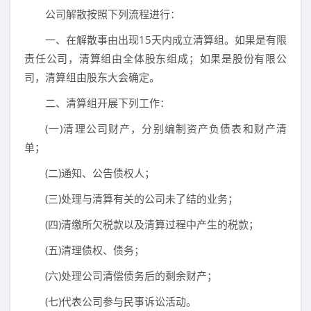
公司解散按照下列流程进行：
一、在解散事由出现15天内成立清算组。如果是有限
责任公司，清算组由全体股东组成；如果是股份有限公
司，清算组由股东大会确定。
二、清算组开展下列工作：
(一)清理公司财产，分别编制资产负债表和财产清
单；
(二)通知、公告债权人；
(三)处理与清算有关的公司未了结的业务；
(四)清缴所欠税款以及清算过程中产生的税款；
(五)清理债权、债务；
(六)处理公司清偿债务后的剩余财产；
(七)代表公司参与民事诉讼活动。