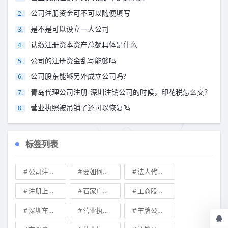
公司注册资金可不可以随便填写
是不是可以设立一人公司
认缴注册资本资产总额具体是什么
公司的注册资金乱写能够吗
公司股东能够另外成立公司吗?
青岛代理公司注册-深圳注销公司的时候，印花税怎么交？
营业执照被吊销了还可以恢复吗
标签列表
公司注册地址可不可以改
要如何注册成立家族公司
法人代表变更\
注册上海公司
石家庄典当行转让
工商股权转让
深圳车牌可以转让吗？
营业执照也能卖钱么
车牌公司转让，北京带车牌公司转让\