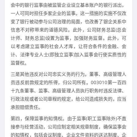
会中的银行监事由被监管企业设立基本账户的银行派出，
一人可同时担任多家企业的监事。这一措施的实施不仅改
变了银行被动参与公司治理的局面，也改善了银企关系中
信息不对称带来的道德风险。此外，公司财务总监(总会
计师、财务总监)设置为监事，加强财务监督。此外，可
以考虑建立监事的社会人才库，让符合条件的金融、会
计、法律专业人士(即独立监事)加入监事会行使实质性的
监督权。
三是其他违反对公司忠实义务的行为。董事、高级管理人
员违反前款规定的所得，归公司所有。003010第一百四
十九条董事、监事、高级管理人员执行职务时违反法律、
行政法规或者公司章程的规定，给公司造成损失的，应当
承担赔偿责任。
第四，保障监事的知情权。由于监事(职工监事除外)不直
接参与经营活动，公司应制定相关规章制度，确保监事会
的知情权，包括会议制度、企业文件资料的送达制度、企