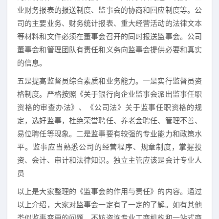
业财务报表的报送制度、监事会的协商和回应制度等。公
司的主要业务、财务统计报表、重大经营活动的法律文本
等材料和文件必须在董事会召开的同时报送监事会。公司
董事会和管理团队有责任和义务向监事会提供必要和真实
的信息。
五是提高监督员综合素质和业务能力。一是实行监督员资
格制度。严格按照《关于银行向企业监事会派出监事任职
资格的审查办法》、《公司法》关于监事任职资格的规
定，选好监事，杜绝荣誉聘任、养老金聘任、管理不善、
易位聘任等现象。二是监事要有较强的专业能力和政策水
平。监事应当熟悉公司的经营程序、规章制度，掌握投
资、会计、审计和法律知识。独立主管应该是会计专业人
员
以上是大家整理的《监事会的作用与责任》的内容。通过
以上介绍，大家对监事会一定有了一定的了解。如有其他
类似监事变更的问题，不妨咨询专业工商机构和一站式商