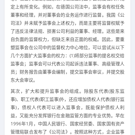
定上有所变化。例如，在德国公司法中，监事会有权任免
董事和经理，并对董事会的业务运作进行监督。我国《公
司法》并未赋予监事会上述权力，而是主要将监督权赋予
了违反法律法规、损害公司利益的董事、经理。这些是来
自负面的监督权力，但缺乏来自正面的权威。因此，要重
塑监事会在公司中的监督权力中心地位，可以尝试从以下
几个方面扩大监事会的权力：(1)将部分监事的提名权交给
监事会；监事会可以代表公司起诉违法董事、高级管理人
员；财务报告由董事会编制，提交监事会审议，并提交股
东大会审议。
其次，扩大和提升监事会的组成。除股东代表(股东监
事)、职工代表(职工监事)外，还应增加债权人代表(银行监
事)，债权人代表可以进入监事会，既能保护债权人利
益，又能充分发挥银行在金融监管方面的专业优势。早在
1996年1月，中国人民银行、国家经贸委、国家国有资产
管理局联合发布了《公司法》。按照这种方式，企业监事