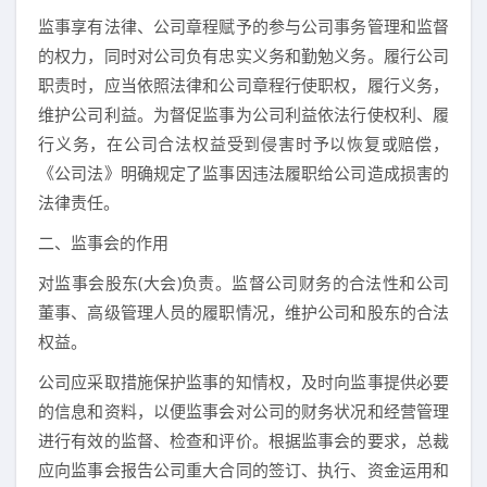
监事享有法律、公司章程赋予的参与公司事务管理和监督
的权力，同时对公司负有忠实义务和勤勉义务。履行公司
职责时，应当依照法律和公司章程行使职权，履行义务，
维护公司利益。为督促监事为公司利益依法行使权利、履
行义务，在公司合法权益受到侵害时予以恢复或赔偿，
《公司法》明确规定了监事因违法履职给公司造成损害的
法律责任。
二、监事会的作用
对监事会股东(大会)负责。监督公司财务的合法性和公司
董事、高级管理人员的履职情况，维护公司和股东的合法
权益。
公司应采取措施保护监事的知情权，及时向监事提供必要
的信息和资料，以便监事会对公司的财务状况和经营管理
进行有效的监督、检查和评价。根据监事会的要求，总裁
应向监事会报告公司重大合同的签订、执行、资金运用和