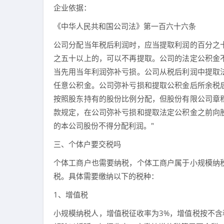
企业依据：
《中华人民共和国公司法》第一百六十六条
公司分配当年税后利润时，应当提取利润的百分之
之五十以上的，可以不再提取。公司的法定公积金
当先用当年利润弥补亏损。公司从税后利润中提取
任意公积金。公司弥补亏损和提取公积金后所余税
按照股东持有的股份比例分配，但股份有限公司章
款规定，在公司弥补亏损和提取法定公积金之前向
的本公司股份不得分配利润。"
三、个体户要交税吗
个体工商户也需要纳税，个体工商户属于小规模纳
税。具体需要缴纳以下的税种：
1、增值税
小规模纳税人，增值税征收率为3%，增值税按不含