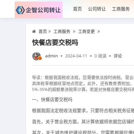
首页
公司转让
工商服务
首页
工商服务
工商变更
快餐店要交税吗
admin
2024-04-11
0
阅读
评论
导读：根据我国税收法规，您需要依法按时纳税。营业
具体税率根据经营地点而定。此外，还有教育费附加，
5%-35%的超额累进税率计算。若是对快餐店要交税
一、快餐店要交税吗
根据我国法定税收法规要求，只要符合相关税务征
首先，关于营业税方面，其计算依据将依据您店铺的
其次，关于城市维护建设税部分，您需要根据应缴