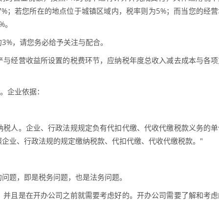
7%；若您所在的地点位于城镇区域内，税率则为5%；而当您的经营
%。
3%，请您务必给予关注与配合。
产与经营收益所设置的税费环节，应纳税年度总收入减去成本与各项
管。企业依据：
纳税人。企业、行政法规规定负有代扣代缴、代收代缴税款义务的单
企业、行政法规的规定缴纳税款、代扣代缴、代收代缴税款。"
的问题，即是税务问题，也是法务问题。
，并且是在开办公司之前就需要考虑好的。开办公司需要了解和考虑