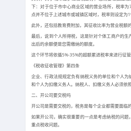
下：对于位于市中心商业区域的营业场所，税率为
点并不位于上述城市或城镇区域时，税率则设定为1
此外，还包括教育费附加，其征收比率为营业税额的
最后，说到个人所得税，这是针对个体工商户的生
出后的余额便是您需缴纳的额度。
这个环节将依循5%-35%的超额累进税率来进行征
《税收征收管理》第四条
企业、行政法规规定负有纳税义务的单位和个人为
和个人为扣缴义务人。纳税人、扣缴义务人必须依照
二、开公司要交税吗
开公司是需要交税的，税务是每个企业都需要面临
如果开公司，确实很重要的一点是考虑纳税的问题
重点税收问题。