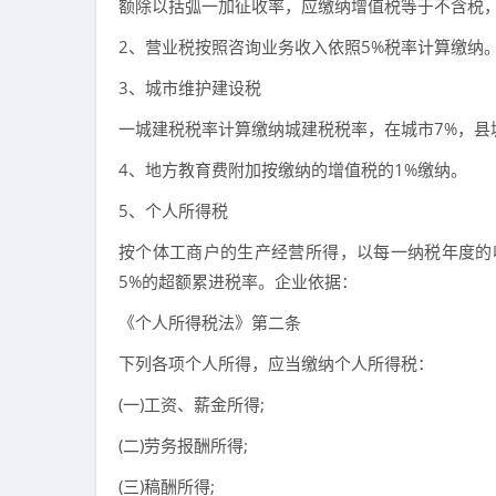
额除以括弧一加征收率，应缴纳增值税等于不含税，
2、营业税按照咨询业务收入依照5%税率计算缴纳
3、城市维护建设税
一城建税税率计算缴纳城建税税率，在城市7%，县
4、地方教育费附加按缴纳的增值税的1%缴纳。
5、个人所得税
按个体工商户的生产经营所得，以每一纳税年度的
5%的超额累进税率。企业依据：
《个人所得税法》第二条
下列各项个人所得，应当缴纳个人所得税：
(一)工资、薪金所得;
(二)劳务报酬所得;
(三)稿酬所得;