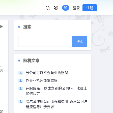
登录
注册
繁
搜索
随机文章
，
照
分公司可以不办营业执照吗
办营业执照能贷款吗
在职股东可以成立别的公司吗，法律上
如何认定
哈尔滨注册公司流程和费用-香港公司注
册流程与注册要求
如