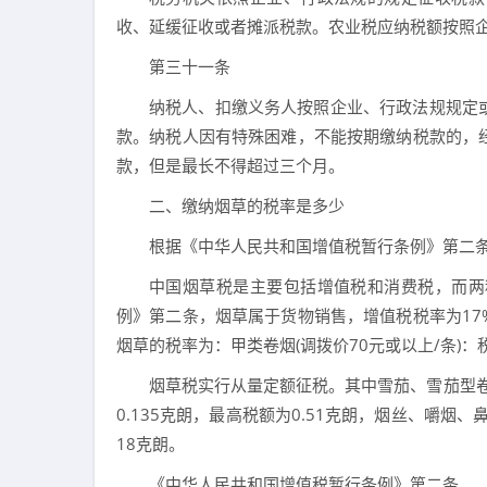
收、延缓征收或者摊派税款。农业税应纳税额按照
第三十一条
纳税人、扣缴义务人按照企业、行政法规规定
款。纳税人因有特殊困难，不能按期缴纳税款的，
款，但是最长不得超过三个月。
二、缴纳烟草的税率是多少
根据《中华人民共和国增值税暂行条例》第二条
中国烟草税是主要包括增值税和消费税，而两
例》第二条，烟草属于货物销售，增值税税率为1
烟草的税率为：甲类卷烟(调拨价70元或以上/条)：
烟草税实行从量定额征税。其中雪茄、雪茄型卷
0.135克朗，最高税额为0.51克朗，烟丝、嚼烟
18克朗。
《中华人民共和国增值税暂行条例》第二条