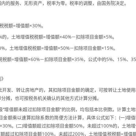
围内的服务、无形资产，税率为零。税率的调整，由国务院决定。
税税额=增值额×30%。
%的，土地增值税税额=增值额×40%－扣除项目金额×5%。
0%，土地增值税税额=增值额×50%－扣除项目金额×15%。
税额=增值额×60%－扣除项目金额×35%，公式中的5%、15%、3
则》
批开发、转让房地产的，其扣除项目金额的确定，可按转让土地使用
算分摊，也可按税务机关确认的其他方式计算分摊。
级“增值额未超过扣除项目金额”的比例，均包括本比例数。计算土地
目金额乘以速算扣除系数的简便方法计算，具体公式如下：(一)增值
30%。(二)增值额超过扣除项目金额50%，未超过100%的，土地
增值额超过扣除项目金额100%，未超过200%，土地增值税税额=增值