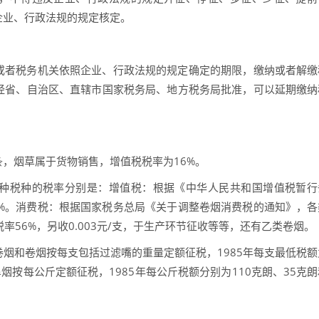
企业、行政法规的规定核定。
或者税务机关依照企业、行政法规的规定确定的期限，缴纳或者解缴
经省、自治区、直辖市国家税务局、地方税务局批准，可以延期缴纳
，烟草属于货物销售，增值税税率为16%。
种税种的税率分别是：增值税：根据《中华人民共和国增值税暂行
7%。消费税：根据国家税务总局《关于调整卷烟消费税的通知》，各
税率56%，另收0.003元/支，于生产环节征收等等，还有乙类卷烟。
烟和卷烟按每支包括过滤嘴的重量定额征税，1985年每支最低税额
、鼻烟按每公斤定额征税，1985年每公斤税额分别为110克朗、35克