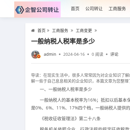
首页
公司转让
工商服务
首页
工商服务
工商变更
一般纳税人税率是多少
admin
2024-04-16
0
阅读
评论
导读：在现实生活中，很多人常常因为对企业知识了解
解一些于自己息息相关的企业知识，本篇文章为您整理
一、一般纳税人税率是多少
一般纳税人的基本税率为16%；抵扣以后基本
是0%、6%、11%、17%四个档，一般纳税人提供
《税收征收管理法》第二十八条
税务机关依照企业、行政法规的规定征收税款