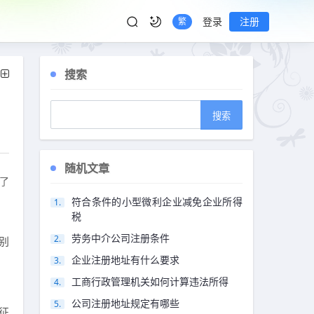
登录
注册
繁
搜索
随机文章
了
。
符合条件的小型微利企业减免企业所得
税
劳务中介公司注册条件
别
企业注册地址有什么要求
工商行政管理机关如何计算违法所得
公司注册地址规定有哪些
征