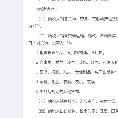
增值税税率：
（一）纳税人销售货物、劳务、有形动产租赁
为17%。
（二）纳税人销售交通运输、邮政、基础电信
口下列货物，税率为11%：
1.粮食等农产品、食用植物油、食用盐；
2.自来水、暖气、冷气、热水、煤气、石油液
3.图书、报纸、杂志、音像制品、电子出版物
4.饲料、化肥、农药、农机、农膜；
5.国务院规定的其他货物。
（三）纳税人销售服务、无形资产，除本条第一
（四）纳税人出口货物，税率为零；但是，国