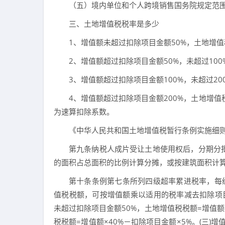
（五）境内单位和个人跨境销售国务院规定范
三、土地增值税税率是多少
1、增值额未超过扣除项目金额50%，土地增值
2、增值额超过扣除项目金额50%，未超过100
3、增值额超过扣除项目金额100%，未超过20
4、增值额超过扣除项目金额200%，土地增值税
为速算扣除系数。
《中华人民共和国土地增值税暂行条例实施细
第九条纳税人成片受让土地使用权后，分期分
的面积占总面积的比例计算分摊，或按建筑面积计
第十条条例第七条所列四级超率累进税率，每
值税税额，可按增值额乘以适用的税率减去扣除项
未超过扣除项目金额50%，土地增值税税额=增值额×
税税额=增值额×40%－扣除项目金额×5%。(三)