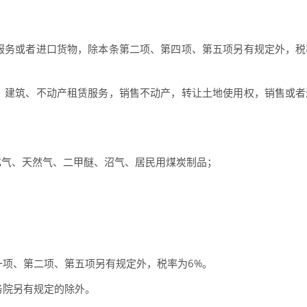
服务或者进口货物，除本条第二项、第四项、第五项另有规定外，税
、建筑、不动产租赁服务，销售不动产，转让土地使用权，销售或者
化气、天然气、二甲醚、沼气、居民用煤炭制品；
；
项、第二项、第五项另有规定外，税率为6%。
务院另有规定的除外。