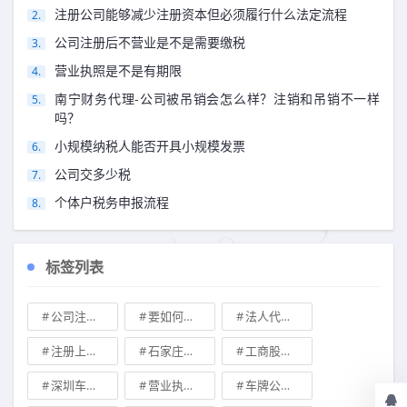
注册公司能够减少注册资本但必须履行什么法定流程
公司注册后不营业是不是需要缴税
营业执照是不是有期限
南宁财务代理-公司被吊销会怎么样？注销和吊销不一样
吗？
小规模纳税人能否开具小规模发票
公司交多少税
个体户税务申报流程
标签列表
公司注册地址可不可以改
要如何注册成立家族公司
法人代表变更\
注册上海公司
石家庄典当行转让
工商股权转让
深圳车牌可以转让吗？
营业执照也能卖钱么
车牌公司转让，北京带车牌公司转让\