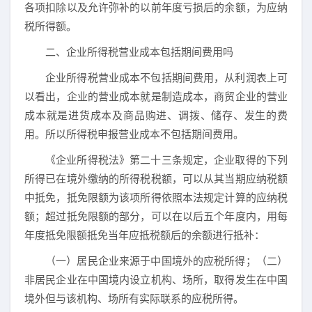
各项扣除以及允许弥补的以前年度亏损后的余额，为应纳
税所得额。
二、企业所得税营业成本包括期间费用吗
企业所得税营业成本不包括期间费用，从利润表上可
以看出，企业的营业成本就是制造成本，商贸企业的营业
成本就是进货成本及商品购进、调拨、储存、发生的费
用。所以所得税申报营业成本不包括期间费用。
《企业所得税法》第二十三条规定，企业取得的下列
所得已在境外缴纳的所得税税额，可以从其当期应纳税额
中抵免，抵免限额为该项所得依照本法规定计算的应纳税
额；超过抵免限额的部分，可以在以后五个年度内，用每
年度抵免限额抵免当年应抵税额后的余额进行抵补：
（一）居民企业来源于中国境外的应税所得；（二）
非居民企业在中国境内设立机构、场所，取得发生在中国
境外但与该机构、场所有实际联系的应税所得。