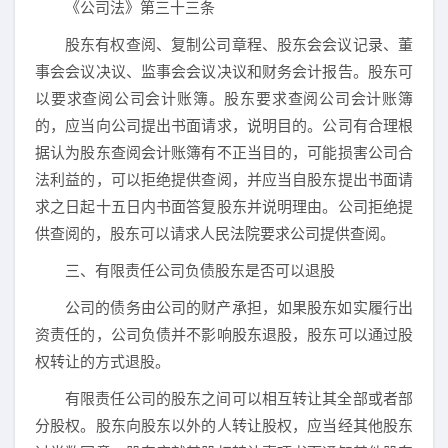
《公司法》第三十三条
股东有权查阅、复制公司章程、股东会会议记录、董
事会会议决议、监事会会议决议和财务会计报告。股东可
以要求查阅公司会计账簿。股东要求查阅公司会计账簿
的，应当向公司提出书面请求，说明目的。公司有合理根
据认为股东查阅会计账簿有不正当目的，可能损害公司合
法利益的，可以拒绝提供查阅，并应当自股东提出书面请
求之日起十五日内书面答复股东并说明理由。公司拒绝提
供查阅的，股东可以请求人民法院要求公司提供查阅。
三、有限责任公司负债股东是否可以退股
公司的债务由公司的财产承担，如果股东如实履行出
资责任的，公司负债并不影响股东退股，股东可以通过股
权转让的方式退股。
有限责任公司的股东之间可以相互转让其全部或者部
分股权。股东向股东以外的人转让股权，应当经其他股东