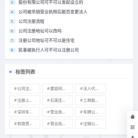
股份有限公司可不可以发起设立的
公司被吊销营业执照后能否变更法人
公司注册流程
公司注册地址可以改吗
注册公司地址可不可以是住宅
民事被执行人可不可以注册公司
标签列表
公司注册地址可不可以改
要如何注册成立家族公司
法人代表变更\
注册上海公司
石家庄典当行转让
工商股权转让
深圳车牌可以转让吗？
营业执照也能卖钱么
车牌公司转让，北京带车牌公司转让\
有限责任公司的出资份额能继承吗
营业执照有效期是多久
注销公司收费\