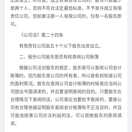
出资设立。所以说，成立有限责任公司的，股东人数最少
是两个人，否则不符合法定最低标准，不予准许成立有限
责任公司。但如果注册一人有限公司的，仅有一名股东即
可。
《公司法》第二十四条
有限责任公司由五十个以下股东出资设立。
二、股份公司股东是否有权查阅公司账簿
根据公司法对股东的规定，股东是可以查阅公司会计
账簿的，因为股东是公司的所有者，所以是有权知道公司
的盈利情况。股东在查阅公司会计账簿的时候是应当向公
司提出书面请求的，并且要说明查阅的目的。只要股东在
合理情况下查阅的话，公司是应当要给予查阅的，要是公
司有合理依据证明股东查阅会计账簿有不正当目的，并且
可能会损害公司合法利益的话，可以拒绝股东的查阅请
求。