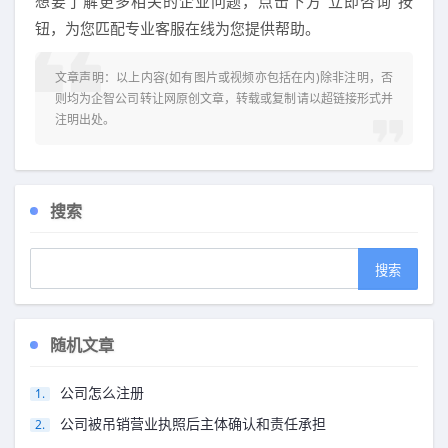
想要了解更多相关的企业问题，点击下方“立即咨询”按
钮，为您匹配专业客服在线为您提供帮助。
文章声明：以上内容(如有图片或视频亦包括在内)除非注明，否
则均为
企智公司转让网
原创文章，转载或复制请以超链接形式并
注明出处。
搜索
随机文章
公司怎么注册
公司被吊销营业执照后主体确认和责任承担