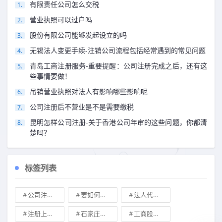
有限责任公司怎么交税
营业执照可以过户吗
股份有限公司能够发起设立的吗
无锡法人变更手续-注销公司流程包括经常遇到的常见问题
青岛工商注册服务-重要提醒：公司注册完成之后，还有这
些事情要做！
吊销营业执照对法人有影响哪些影响呢
公司注册后不营业是不是需要缴税
昆明怎样公司注册-关于香港公司年审的这些问题，你都清
楚吗？
标签列表
公司注册地址可不可以改
要如何注册成立家族公司
法人代表变更\
注册上海公司
石家庄典当行转让
工商股权转让