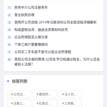
劳务中介公司注册条件
营业执照办理
昆明开公司流程-2019年注册深圳公司全部流程详细解析
构成虚假出资、抽逃出资罪如何处罚
企业所得税怎么做分录
个体工商户需要缴税吗
公司买二手车是不是可以抵企业所得税
贵阳公司注册的费用-公司名字已经通过核名，为什么还会
被别人注册？
标签列表
公司注册地址可不可以改
要如何注册成立家族公司
法人代表变更\
注册上海公司
石家庄典当行转让
工商股权转让