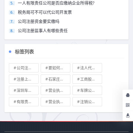
一人有限责任公司是否应缴纳企业所得税?
税务局可不可以代公司开发票
公司注册资金要实缴吗
公司注册监事人有哪些责任
标签列表
公司注册地址可不可以改
要如何注册成立家族公司
法人代表变更\
注册上海公司
石家庄典当行转让
工商股权转让
深圳车牌可以转让吗？
营业执照也能卖钱么
车牌公司转让，北京带车牌公司转让\
有限责任公司的出资份额能继承吗
营业执照有效期是多久
注销公司收费\