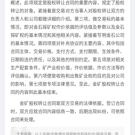
概述，此项规定是股权转让合同的重要内容，规定了股权
转让的对象。紧接着是交易对方当事人对股权转让双方的
负责人和公司都做详细的介绍。第三项，做交易标的基本
情况，即对金石探矿权作价依据的评估值及参数以及金石
探矿权的基本情况和其他相关内容。紧接着写明金石公司
的基本情况。第四项是对补充协议的主要内容，其中包括
合同主体、交易价格、支付方式、支付期限、生效条件、
日期和违约责任，以及其他的特别约定。第五项是对相关
生产配套条件，矿产业权价值，作价依据，作价方法等的
评估确认。第六项便是收购和出售矿业权的目的及对公司
的影响，第七项是专项法律意见。至此，金矿股权转让合
同的内容到此基本结束。
金矿股权转让合同是双方交易的法律依据。签订合同
时，双方应就合同内容结商一致，后期出现纠纷，可依照
合同来处理。
文章声明：以上内容(如有图片或视频亦包括在内)除非注明，否