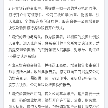
2.开立银行验资账户。需提供一照一码的营业执照原件、
银行开户许可证原件、公司三枚印章(公章、财务章、法
人私章)、全体股东身份证原件、股东会关于公司增资的
决议及验资银行各种银行开户形式。
3.增资的查询与确认。作为投资者，以相应的投资比例投
入资本。进入账户后，联系会计师事务所索要询证函，然
后提交到验资账户的银行领取入局票据、对账单、询证函
(不需要认购系统)。
4.出具增资验资报告，并报送工商局。增资报告书由会计
师事务所出具。收到此报告后，您可以向工商局提交公司
的增资变更。需提供一图一码复印件、变更登记申请书、
股东会决议、公司章程及增资验资报告。
5.增资验资账户注销，转入公司基本账户。销户需要一张
一照一码的营业执照、银行开户许可证、公章、财务章、
法人私章、投资人身份证。银行填写销户材料并提交柜台