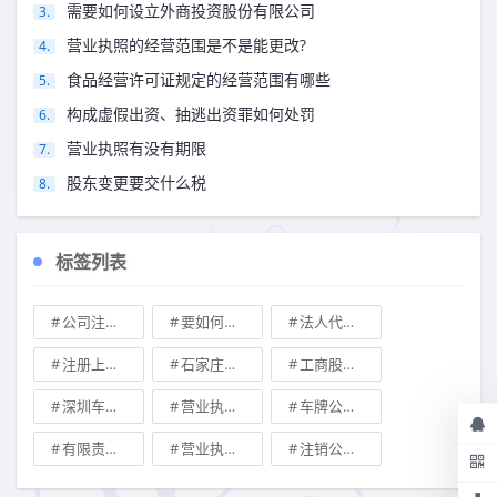
需要如何设立外商投资股份有限公司
营业执照的经营范围是不是能更改?
食品经营许可证规定的经营范围有哪些
构成虚假出资、抽逃出资罪如何处罚
营业执照有没有期限
股东变更要交什么税
标签列表
公司注册地址可不可以改
要如何注册成立家族公司
法人代表变更\
注册上海公司
石家庄典当行转让
工商股权转让
深圳车牌可以转让吗？
营业执照也能卖钱么
车牌公司转让，北京带车牌公司转让\
有限责任公司的出资份额能继承吗
营业执照有效期是多久
注销公司收费\