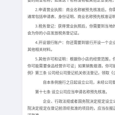
要的商业名称，如果这个名称没有被其他企业使用
2.申请营业执照：商业名称被预先核准后，
通常包括申请表、身份证明、商业名称预先核准证
3.税务登记：获得营业执照后，你需要到当
会为你的小店发放税务登记证。
4.开设银行账户：你还需要到银行开设一个
其他相关材料。
5.其他许可和证明：根据你小店的经营范围
你可能需要食品经营许可证；如果销售烟酒，你可
例》第三条 公司经公司登记机关依法登记，领取《
自本条例施行之日起设立公司，未经公司登
第十七条 设立公司应当申请名称预先核准。
企业、行政法规或者国务院决定规定设立公
院决定规定在登记前须经批准的项目的，应当在报