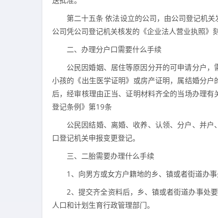
送批准。
第二十五条 依法设立的公司，由公司登记机
公司凭公司登记机关核发的《企业法人营业执照》
二、办理分户口需要什么手续
公民因婚姻、居住等原因分开的可申请分户，
小孩的《出生医学证明》或房产证明，属结婚分户
后，经审核理由正当、证明材料齐全的当场办理有
登记条例》第19条
公民因结婚、离婚、收养、认领、分户、并户
口登记机关申报变更登记。
三、二胎需要办理什么手续
1、向男方或女方户籍地的乡、镇或者街道办
2、提交齐全资料后，乡、镇或者街道办事处
人口和计划生育行政管理部门。