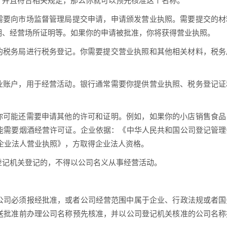
，并且符合相关规定，那么你就可以预先核准这个名称。
你需要向市场监督管理局提交申请，申请颁发营业执照。需要提交的材
明、经营场所证明等。如果你的申请被批准，你将获得营业执照。
地的税务局进行税务登记。你需要提交营业执照和其他相关材料，税务
企业账户，用于经营活动。银行通常需要你提供营业执照、税务登记证
，你可能还需要申请其他的许可和证明。例如，如果你的小店销售食品
能需要烟酒经营许可证。企业依据：《中华人民共和国公司登记管理
企业法人营业执照》，方取得企业法人资格。
记机关登记的，不得以公司名义从事经营活动。
司必须报经批准，或者公司经营范围中属于企业、行政法规或者国
送批准前办理公司名称预先核准，并以公司登记机关核准的公司名称