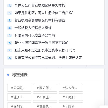
个体和公司营业执照区别是怎样的
如果是住宅区，可以注册个体工商户吗？
营业执照变更要提交的材料有哪些
一般纳税人资格怎么查询
有限公司可以成立子公司吗
营业执照和牌匾不一致是可不可以的
股东入股不进注册资本进资本公积可以吗
股份有限公司股东出资规则，法律上怎样认定
标签列表
公司注册地址可不可以改
要如何注册成立家族公司
法人代表变更\
注册上海公司
石家庄典当行转让
工商股权转让
深圳车牌可以转让吗？
营业执照也能卖钱么
车牌公司转让，北京带车牌公司转让\